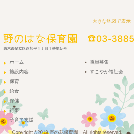
大きな地図で表示
ホーム
職員募集
施設内容
すこやか福祉会
保育
給食
保健
行事
子育て支援
Copyright ©2019 野の花保育園 All rights reserved.