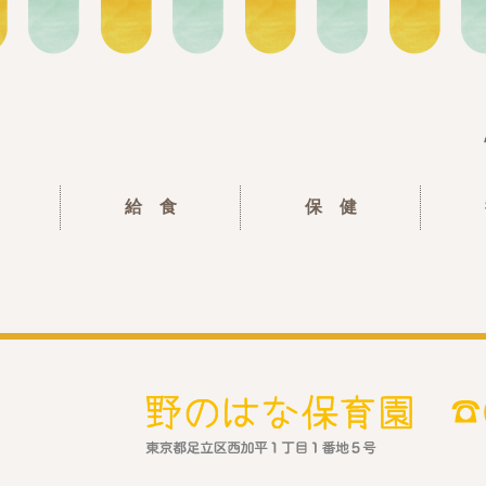
給 食
保 健