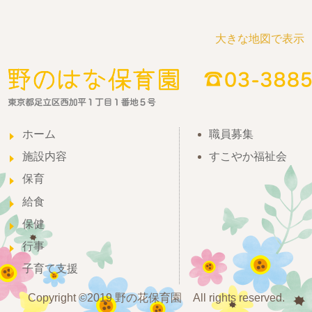
大きな地図で表示
ホーム
職員募集
施設内容
すこやか福祉会
保育
給食
保健
行事
子育て支援
Copyright ©2019 野の花保育園 All rights reserved.