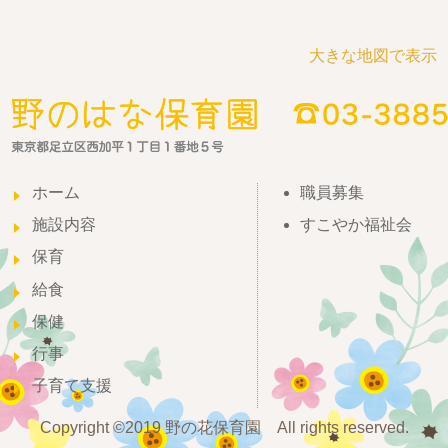
大きな地図で表示
ホーム
職員募集
施設内容
すこやか福祉会
保育
給食
保健
行事
子育て支援
Copyright ©2019 野の花保育園 All rights reserved.