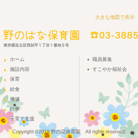
大きな地図で表示
ホーム
職員募集
施設内容
すこやか福祉会
保育
給食
保健
行事
子育て支援
Copyright ©2019 野の花保育園 All rights reserved.