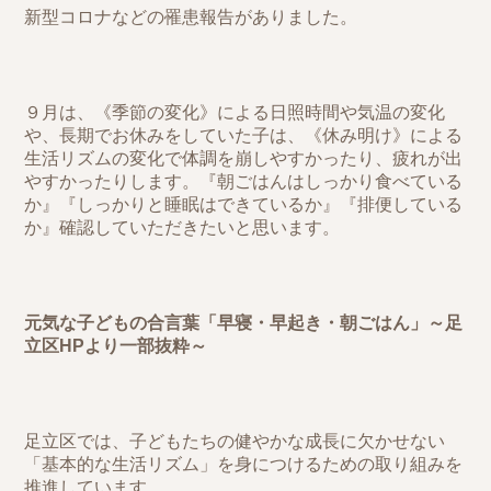
新型コロナなどの罹患報告がありました。
９月は、《季節の変化》による日照時間や気温の変化
や、長期でお休みをしていた子は、《休み明け》による
生活リズムの変化で体調を崩しやすかったり、疲れが出
やすかったりします。『朝ごはんはしっかり食べている
か』『しっかりと睡眠はできているか』『排便している
か』確認していただきたいと思います。
元気な子どもの合言葉「早寝・早起き・朝ごはん」～足
立区HPより一部抜粋～
足立区では、子どもたちの健やかな成長に欠かせない
「基本的な生活リズム」を身につけるための取り組みを
推進しています。