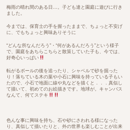
梅雨の晴れ間のある日…。子ども達と園庭に遊びに行き
ました。
今までは、保育士の手を握ったままで、ちょっと不安げ
に、でもちょっと興味ありそうに
“どんな所なんだろう”・“何があるんだろう”という様子
で、園庭をあちらこちらと散策していた子も、今では、
好奇心いっぱい
転がるボールの後を追ったり、シャベルで砂を掘った
り！落ちている木の葉や小石に興味を持っている子もい
たので、小石で地面に線や丸などを描くと．．．真似し
て描いて、初めてのお絵描きです。地球が。キャンバス
なんて、何てステキ
色んな事に興味を持ち、石や砂にさわれる様になった
り、真似して描いたりと、外の世界も楽しむことが出来