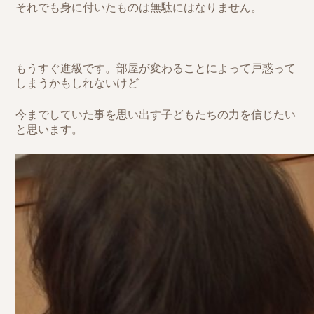
それでも身に付いたものは無駄にはなりません。
もうすぐ進級です。部屋が変わることによって戸惑って
しまうかもしれないけど
今までしていた事を思い出す子どもたちの力を信じたい
と思います。