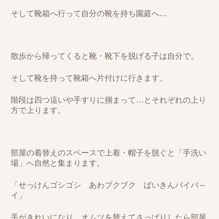
そして靴箱へ行って自分の靴を持ち園庭へ…
散歩から帰ってくると靴・靴下を脱げる子は自分で。
そして靴を持って靴箱へ片付けに行きます。
階段は四つ這いや手すりに掴まって…とそれぞれの上り
方で上ります。
部屋の着替えのスペースで上着・帽子を脱ぐと「手洗い
場」へ自然と集まります。
「せっけんゴシゴシ あわブクブク ばいきんバイバ～
イ」
手がきれいになり、オムツを替えてさっぱりしたら部屋