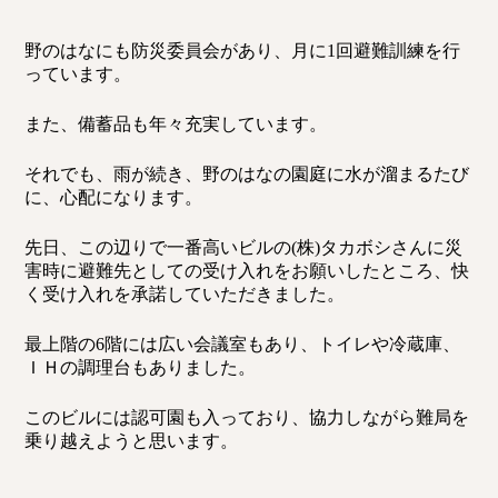
野のはなにも防災委員会があり、月に
1
回避難訓練を行
っています。
また、備蓄品も年々充実しています。
それでも、雨が続き、野のはなの園庭に水が溜まるたび
に、心配になります。
先日、この辺りで一番高いビルの
(
株
)タカボシ
さんに災
害時に避難先としての受け入れをお願いしたところ、快
く受け入れを承諾していただきました。
最上階の
6
階には広い会議室もあり、トイレや冷蔵庫、
ＩＨの調理台もありました。
このビルには認可園も入っており、協力しながら難局を
乗り越えようと思います。