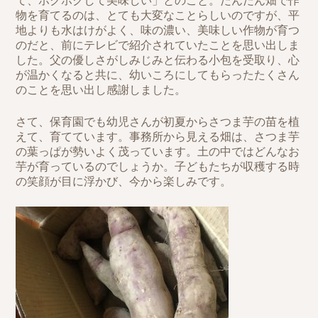
て、ホクホクして美味しい」とのこと。だんだん畑で作
物を育てるのは、とても大変なことらしいのですが、平
地よりも水はけがよく、味の濃い、美味しい作物が育つ
のだと、前にテレビで紹介されていたことを思い出しま
した。父の優しさがしみじみと伝わる小包を受取り、心
が温かくなると共に、幼いころにしてもらったたくさん
のことを思い出し感謝しました。
さて、保育園でも幼児さんが初夏からさつま芋の苗を植
えて、育てています。事務所から見える畑は、さつま芋
の葉っぱが勢いよく茂っています。土の中ではどんなお
芋が育っているのでしょうか。子どもたちが収穫する時
の笑顔が目に浮かび、今から楽しみです。