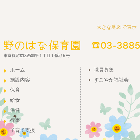
大きな地図で表示
ホーム
職員募集
施設内容
すこやか福祉会
保育
給食
保健
行事
子育て支援