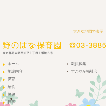
大きな地図で表示
ホーム
職員募集
施設内容
すこやか福祉会
保育
給食
保健
行事