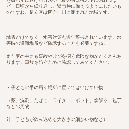
を吸わずに逃げる方法や地震の時は机の下に隠れるな
ど、日頃から繰り返し、緊急時に備えるようにしたいも
のですね。足立区は四方、川に囲まれた地域です。
地震だけでなく、水害対策も近年警戒されています。水
害時の避難場所など確認することも必要ですね。
また家の中にも事故やけがを招く危険な物がたくさんあ
ります。事故を防ぐために確認してみてください。
・子どもの手の届く場所に置いてはいけない物
（薬、洗剤、たばこ、ライター、ポット、炊飯器、包丁
などの刃物
針、子どもが飲み込める大きさの細かい物など）