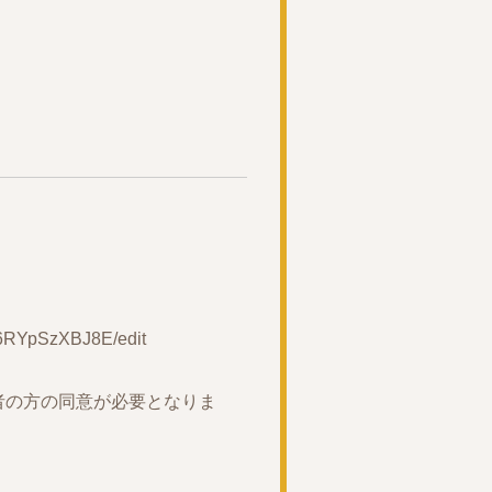
6RYpSzXBJ8E/edit
者の方の同意が必要となりま