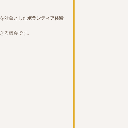
を対象とした
ボランティア体験
きる機会です。