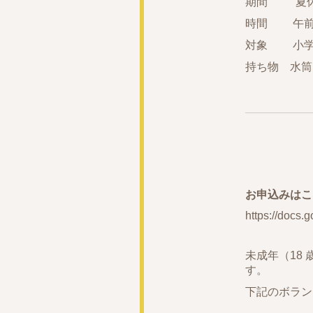
期間 夏休み期
時間 午前9：
対象 小学
持ち物 水
お申込みはこ
https://doc
未成年（18
す。
下記のボラン