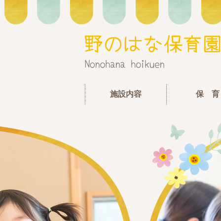
施設内容
保 育